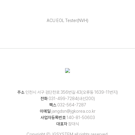
ACU EOL Tester(NVH)
주소
인천시 서구 검단천로 356번길 43(오류동 1639-11번지)
전화
031-499-7284(내선200)
팩스
032-564-7287
이메일
jangdsn@jgkorea.co.kr
사업자등록번호
140-81-50603
대표자
장대식
Copyright ⓒ JGSYSTEM all rights reserved.