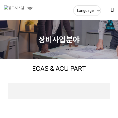
Skip
to
content
장비사업분야
ECAS & ACU PART