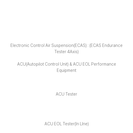
ECO-FRIENDLY
Electronic Control Air Suspension(ECAS) : (ECAS Endurance
Tester 4Axis)
ACU(Autopilot Control Unit) & ACU EOL Performance
Equipment
ACU Tester
ACU EOL Tester(In LIne)